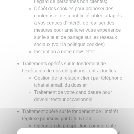
l’égard de personnes non clientes;
Dépôt des cookies pour proposer des
contenus et de la publicité ciblée adaptés
à vos centres d’intérêt, de réaliser des
mesures pour améliorer votre expérience
sur le site et de partage sur les réseaux
sociaux (voir la politique cookies)
Inscription à notre newsletter
Traitements opérés sur le fondement de
l’exécution de nos obligations contractuelles :
Gestion de la relation client par téléphone,
tchat et email, du dossier
Traitement de votre candidature pour
devenir testeur occasionnel
Traitement opéré sur le fondement de l’intérêt
légitime poursuivi par C to B Lab :
Opération de prospection commerciale
auprès de nos clients et professionnels à